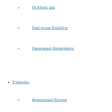
Οι Άξονές μας
Γιατί να μας Επιλέξετε
Οικονομικές Καταστάσεις
Υπηρεσίες
Φορολογικοί Έλεγχοι