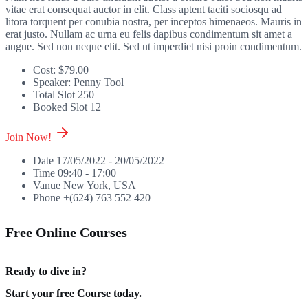
vitae erat consequat auctor in elit. Class aptent taciti sociosqu ad
litora torquent per conubia nostra, per inceptos himenaeos. Mauris in
erat justo. Nullam ac urna eu felis dapibus condimentum sit amet a
augue. Sed non neque elit. Sed ut imperdiet nisi proin condimentum.
Cost:
$79.00
Speaker:
Penny Tool
Total Slot
250
Booked Slot
12
Join Now!
Date
17/05/2022 - 20/05/2022
Time
09:40 - 17:00
Vanue
New York, USA
Phone
+(624) 763 552 420
Free Online Courses
Ready to dive in?
Start your free Course today.