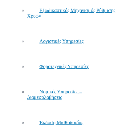
Εξωδικαστικός Μηχανισμός Ρύθμισης
Χρεών
Λογιστικές Υπηρεσίες
Φοροτεχνικές Υπηρεσίες
Νομικές Υπηρεσίες –
Διαμεσολαβήσεις
Έκδοση Μισθοδοσίας