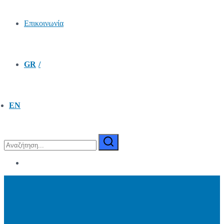
Επικοινωνία
GR
EN
Search
for: