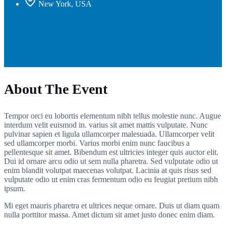
New York, USA
About The Event
Tempor orci eu lobortis elementum nibh tellus molestie nunc. Augue
interdum velit euismod in. varius sit amet mattis vulputate. Nunc
pulvinar sapien et ligula ullamcorper malesuada. Ullamcorper velit
sed ullamcorper morbi. Varius morbi enim nunc faucibus a
pellentesque sit amet. Bibendum est ultricies integer quis auctor elit.
Dui id ornare arcu odio ut sem nulla pharetra. Sed vulputate odio ut
enim blandit volutpat maecenas volutpat. Lacinia at quis risus sed
vulputate odio ut enim cras fermentum odio eu feugiat pretium nibh
ipsum.
Mi eget mauris pharetra et ultrices neque ornare. Duis ut diam quam
nulla porttitor massa. Amet dictum sit amet justo donec enim diam.