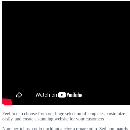
Feel free to choose from our huge selection of templates, customize
easily, and create a stunning website for your customers
Nam nec tellus a odio tincidunt auctor a ornare odio. Sed non mauris